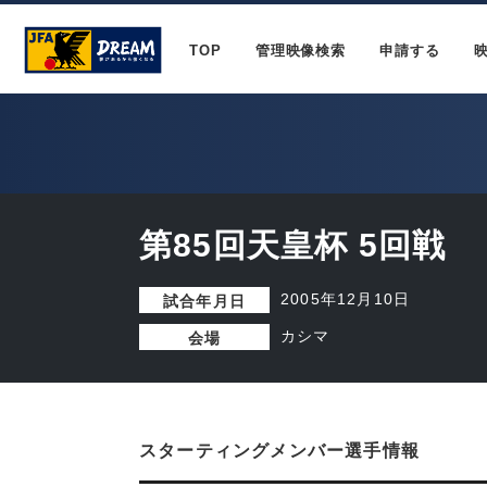
TOP
管理映像検索
申請する
第85回天皇杯 5回戦
2005年12月10日
試合年月日
カシマ
会場
スターティングメンバー選手情報