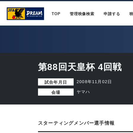
TOP
管理映像検索
申請する
第88回天皇杯 4回戦
2008年11月02日
試合年月日
ヤマハ
会場
スターティングメンバー選手情報