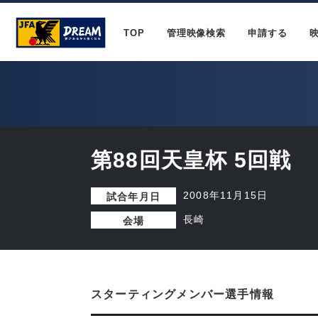
TOP
管理映像検索
申請する
第88回天皇杯 5回戦
2008年11月15日
試合年月日
長崎
会場
スターティングメンバー選手情報