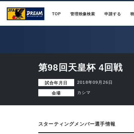
TOP
管理映像検索
申請する
第98回天皇杯 4回戦
2018年09月26日
試合年月日
カシマ
会場
スターティングメンバー選手情報