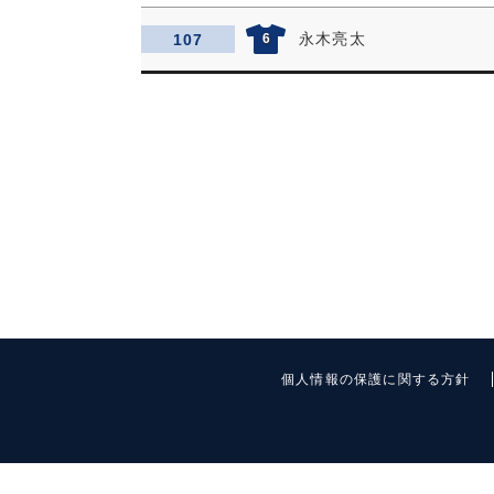
永木亮太
107
6
個人情報の保護に関する方針