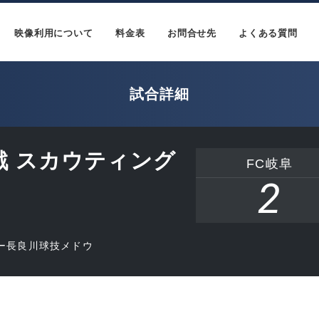
映像利用について
料金表
お問合せ先
よくある質問
試合詳細
回戦 スカウティング
FC岐阜
2
ー長良川球技メドウ