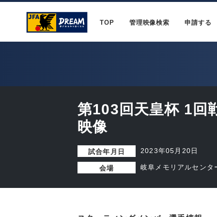
TOP
管理映像検索
申請する
第103回天皇杯 1
映像
2023年05月20日
試合年月日
岐阜メモリアルセンタ
会場