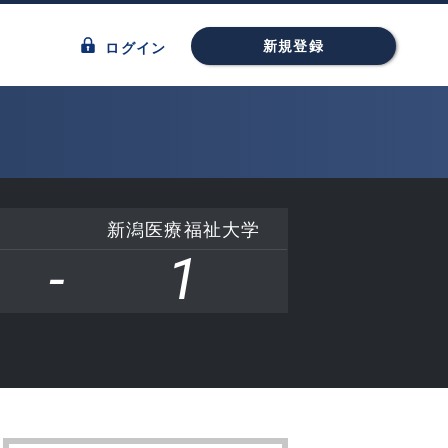
新規登録
ログイン
新潟医療福祉大学
-
1