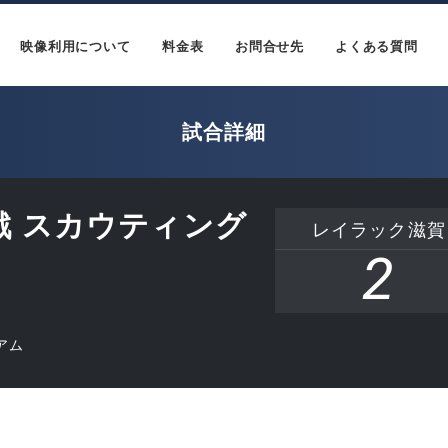
映像利用について
料金表
お問合せ先
よくある質問
試合詳細
回戦 スカウティング
レイラック滋賀
2
アム