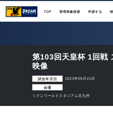
TOP
管理映像検索
申請する
第103回天皇杯 1回
映像
2023年05月21日
試合年月日
会場
ミクニワールドスタジアム北九州