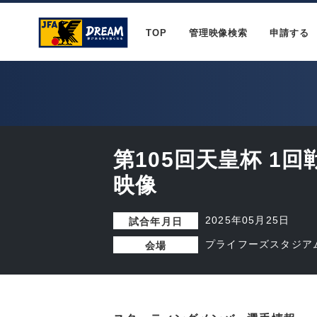
TOP
管理映像検索
申請する
第105回天皇杯 1
映像
2025年05月25日
試合年月日
プライフーズスタジア
会場