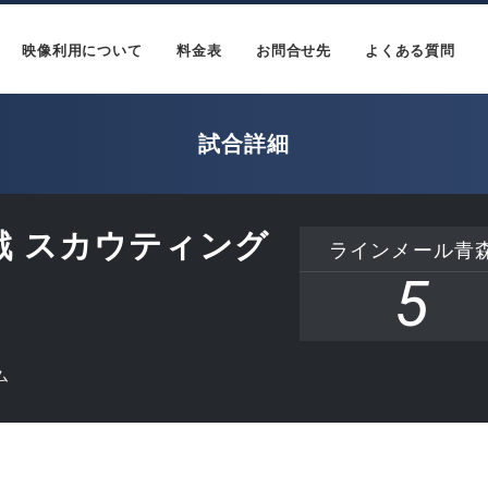
映像利用について
料金表
お問合せ先
よくある質問
試合詳細
回戦 スカウティング
ラインメール青
5
ム