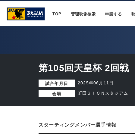
TOP
管理映像検索
申請する
第105回天皇杯 2回戦
2025年06月11日
試合年月日
町田ＧＩＯＮスタジアム
会場
スターティングメンバー選手情報