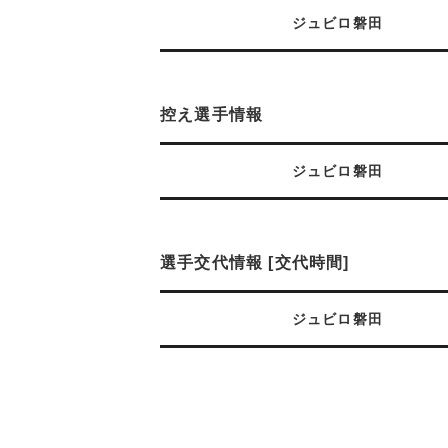
ジュビロ磐田
控え選手情報
ジュビロ磐田
選手交代情報 [交代時間]
ジュビロ磐田