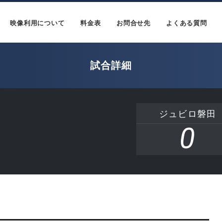
映像利用について
料金表
お問合せ先
よくある質問
試合詳細
ジュビロ磐田
0