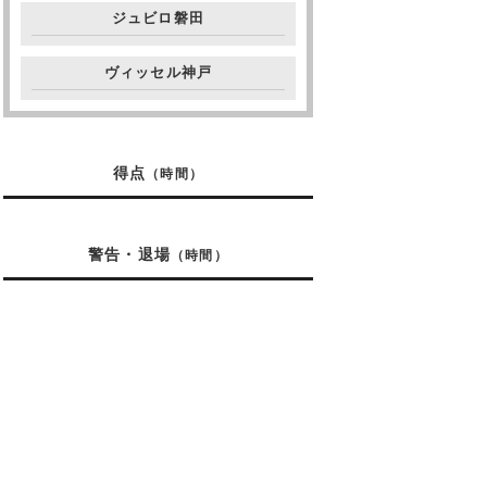
ジュビロ磐田
ヴィッセル神戸
得点
（時間）
警告・退場
（時間）