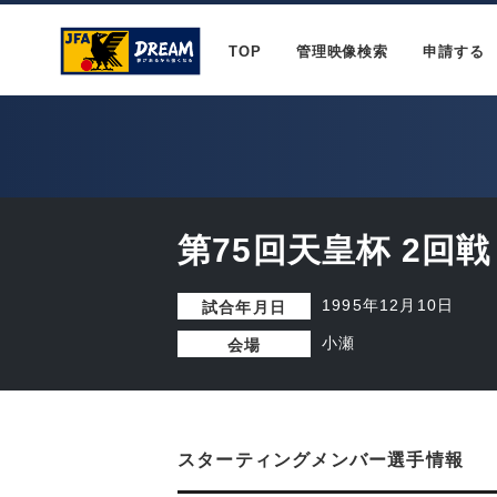
TOP
管理映像検索
申請する
第75回天皇杯 2回戦
1995年12月10日
試合年月日
小瀬
会場
スターティングメンバー選手情報