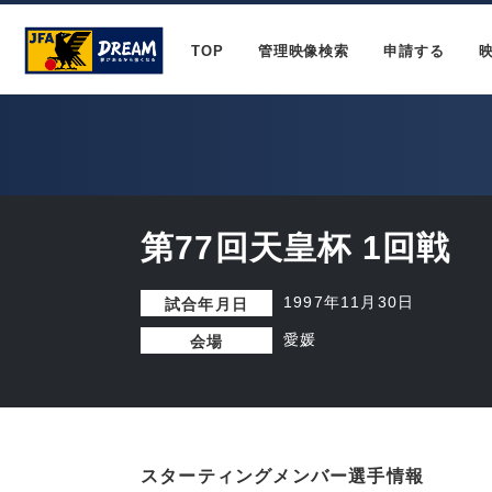
TOP
管理映像検索
申請する
第77回天皇杯 1回戦
1997年11月30日
試合年月日
愛媛
会場
スターティングメンバー選手情報