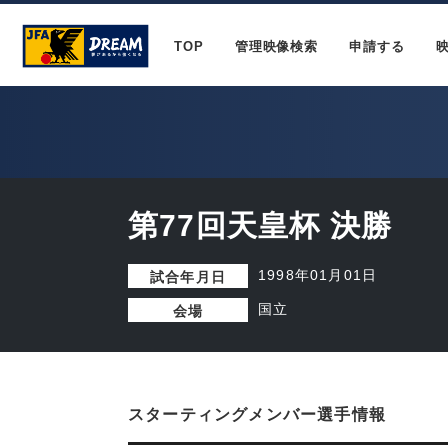
TOP
管理映像検索
申請する
第77回天皇杯 決勝
1998年01月01日
試合年月日
国立
会場
スターティングメンバー選手情報