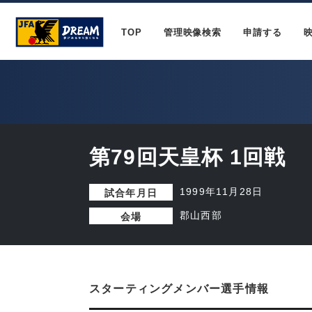
TOP
管理映像検索
申請する
第79回天皇杯 1回戦
1999年11月28日
試合年月日
郡山西部
会場
スターティングメンバー選手情報