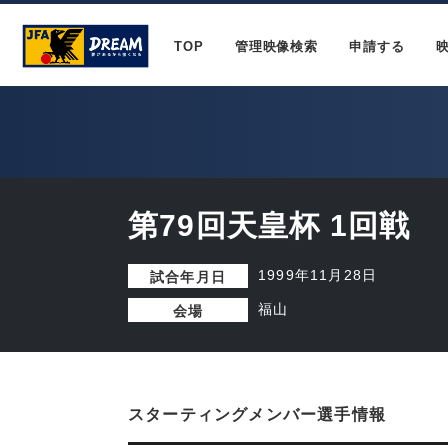
TOP
管理映像検索
申請する
第79回天皇杯 1回戦
1999年11月28日
試合年月日
福山
会場
スターティングメンバー選手情報