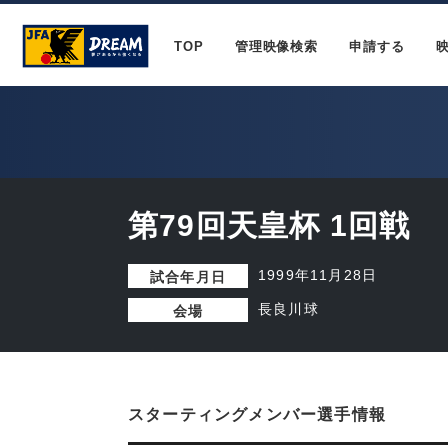
TOP
管理映像検索
申請する
第79回天皇杯 1回戦
1999年11月28日
試合年月日
長良川球
会場
スターティングメンバー選手情報