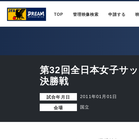
TOP
管理映像検索
申請する
第32回全日本女子サ
決勝戦
2011年01月01日
試合年月日
国立
会場