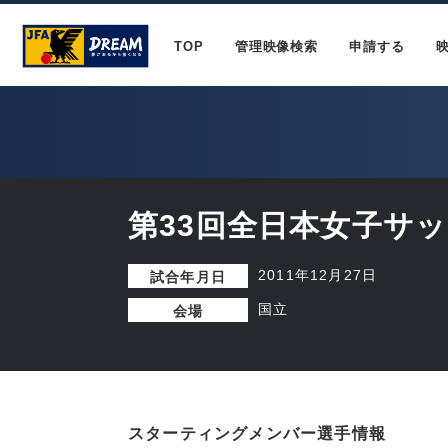
TOP
管理映像検索
申請する
第33回全日本女子サ
2011年12月27日
試合年月日
国立
会場
スターティングメンバー選手情報