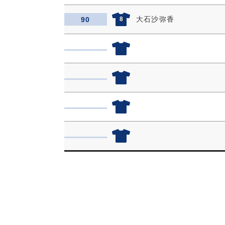
大石沙弥香
90
8