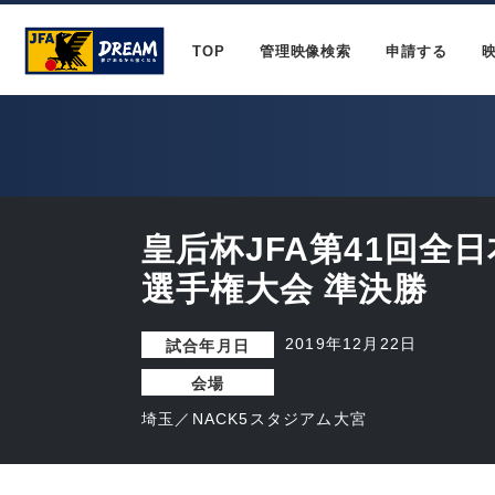
TOP
管理映像検索
申請する
皇后杯JFA第41回全
選手権大会 準決勝
2019年12月22日
試合年月日
会場
埼玉／NACK5スタジアム大宮