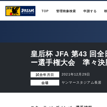
TOP
管理映像検索
申請する
皇后杯 JFA 第43 
ー選手権大会 準々決
2021年12月29日
試合年月日
ヤンマースタジアム長居
会場