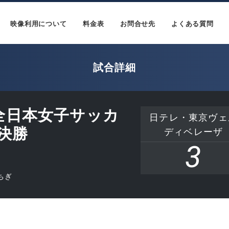
映像利用について
料金表
お問合せ先
よくある質問
試合詳細
回全日本女子サッカ
日テレ・東京ヴェ
決勝
ディベレーザ
3
ちぎ