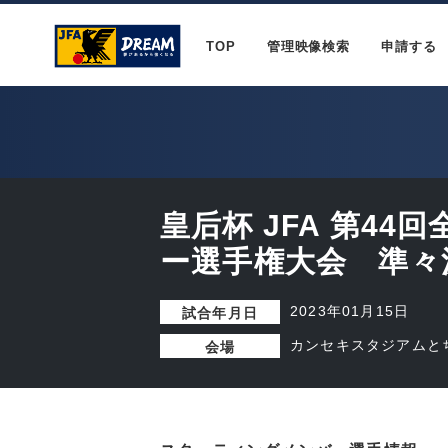
TOP
管理映像検索
申請する
皇后杯 JFA 第44
ー選手権大会 準々
2023年01月15日
試合年月日
カンセキスタジアムと
会場