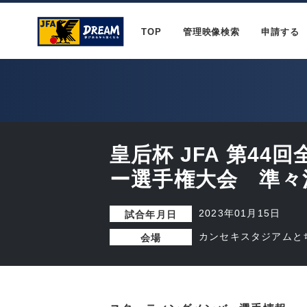
TOP
管理映像検索
申請する
皇后杯 JFA 第44
ー選手権大会 準々
2023年01月15日
試合年月日
カンセキスタジアムと
会場