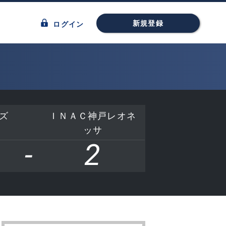
新規登録
ログイン
ズ
ＩＮＡＣ神戸レオネ
ッサ
-
2