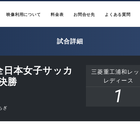
映像利用について
料金表
お問合せ先
よくある質問
試合詳細
回全日本女子サッカ
三菱重工浦和レッ
決勝
レディース
1
ちぎ