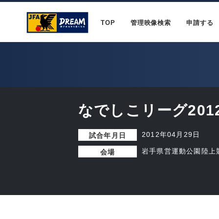
TOP
管理映像検索
申請する
なでしこリーグ2012
2012年04月29日
試合年月日
岩手県営運動公園陸上
会場