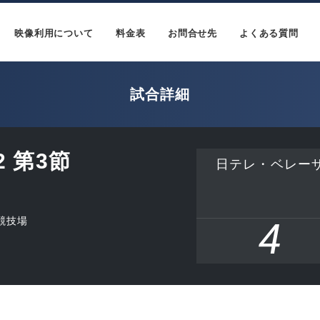
映像利用について
料金表
お問合せ先
よくある質問
試合詳細
 第3節
日テレ・ベレー
競技場
4