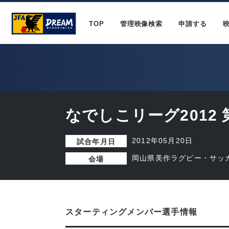
TOP
管理映像検索
申請する
なでしこリーグ2012 
2012年05月20日
試合年月日
岡山県美作ラグビー・サッ
会場
スターティングメンバー選手情報