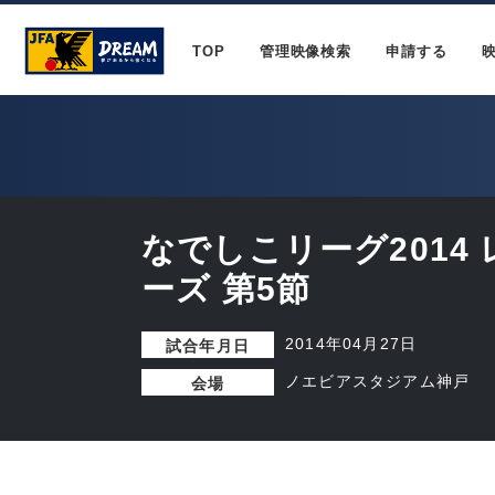
TOP
管理映像検索
申請する
なでしこリーグ2014
ーズ 第5節
2014年04月27日
試合年月日
ノエビアスタジアム神戸
会場