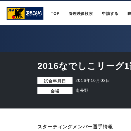
TOP
管理映像検索
申請する
2016なでしこリーグ1
2016年10月02日
試合年月日
南長野
会場
スターティングメンバー選手情報