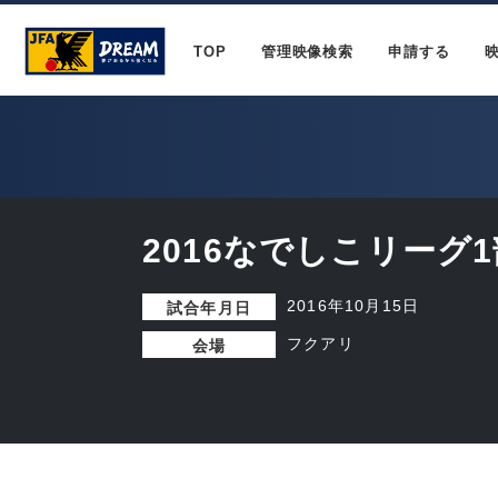
TOP
管理映像検索
申請する
2016なでしこリーグ1
2016年10月15日
試合年月日
フクアリ
会場