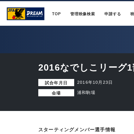
TOP
管理映像検索
申請する
2016なでしこリーグ1
2016年10月23日
試合年月日
浦和駒場
会場
スターティングメンバー選手情報