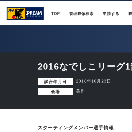
TOP
管理映像検索
申請する
2016なでしこリーグ1
2016年10月23日
試合年月日
美作
会場
スターティングメンバー選手情報