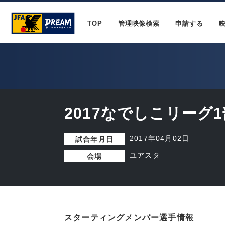
TOP
管理映像検索
申請する
2017なでしこリーグ1
2017年04月02日
試合年月日
ユアスタ
会場
スターティングメンバー選手情報