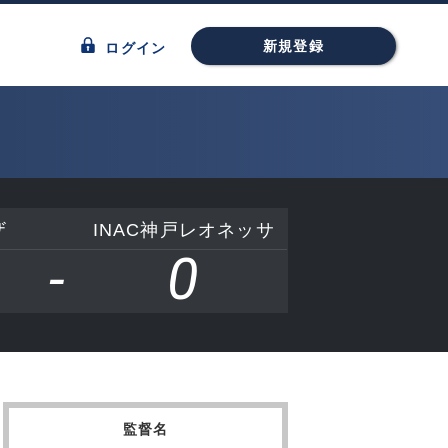
新規登録
ログイン
ザ
INAC神戸レオネッサ
-
0
監督名