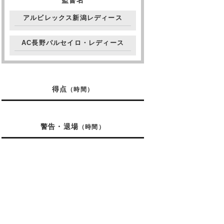
監督名
アルビレックス新潟レディース
AC長野パルセイロ・レディース
得点
（時間）
警告・退場
（時間）