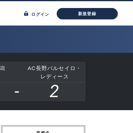
新規登録
ログイン
潟
AC長野パルセイロ・
レディース
-
2