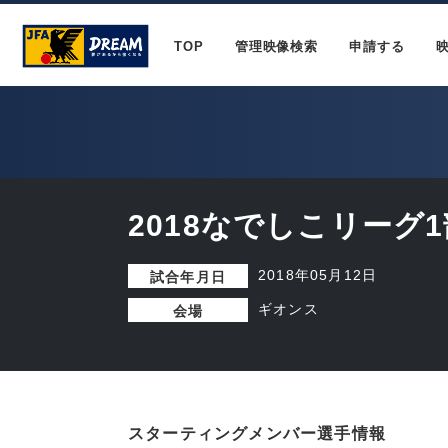
TOP
管理映像検索
申請する
2018なでしこリーグ1
2018年05月12日
試合年月日
ギオンス
会場
スターティングメンバー選手情報