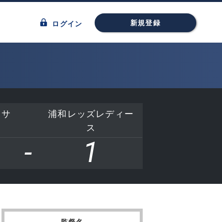
新規登録
ログイン
ッサ
浦和レッズレディー
ス
-
1