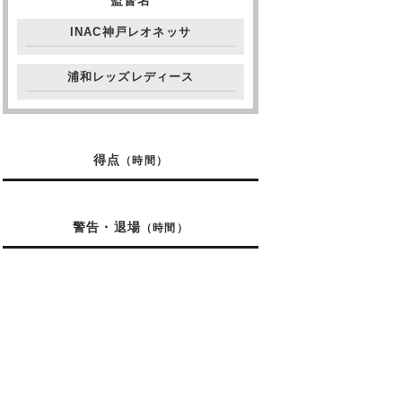
監督名
INAC神戸レオネッサ
浦和レッズレディース
得点
（時間）
警告・退場
（時間）