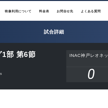
映像利用について
料金表
お問合せ先
よくある質問
試合詳細
1部 第6節
INAC神戸レオネ
0
戸