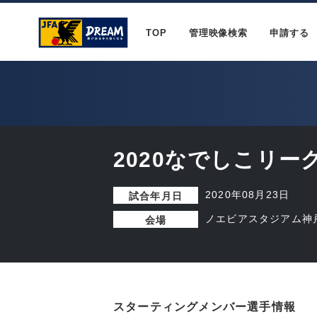
TOP
管理映像検索
申請する
2020なでしこリーグ
2020年08月23日
試合年月日
ノエビアスタジアム神
会場
スターティングメンバー選手情報