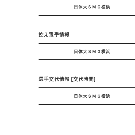
日体大ＳＭＧ横浜
控え選手情報
日体大ＳＭＧ横浜
選手交代情報 [交代時間]
日体大ＳＭＧ横浜