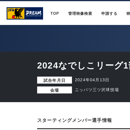
TOP
管理映像検索
申請する
2024なでしこリーグ1
2024年04月13日
試合年月日
ニッパツ三ツ沢球技場
会場
スターティングメンバー選手情報