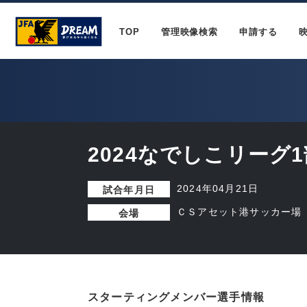
TOP
管理映像検索
申請する
2024なでしこリーグ1
2024年04月21日
試合年月日
ＣＳアセット港サッカー場
会場
スターティングメンバー選手情報