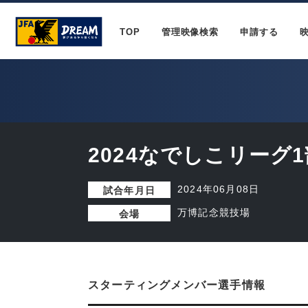
TOP
管理映像検索
申請する
2024なでしこリーグ1
2024年06月08日
試合年月日
万博記念競技場
会場
スターティングメンバー選手情報