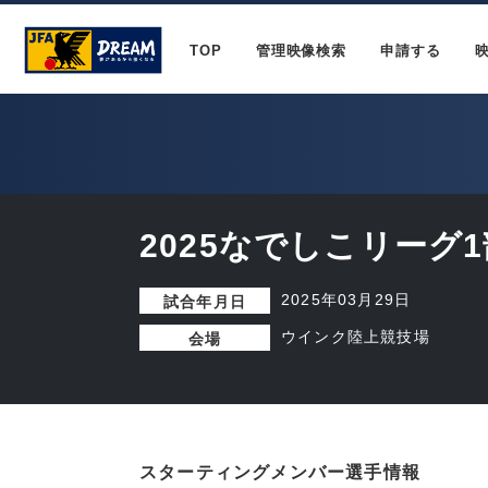
TOP
管理映像検索
申請する
2025なでしこリーグ1
2025年03月29日
試合年月日
ウインク陸上競技場
会場
スターティングメンバー選手情報