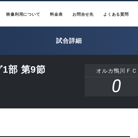
映像利用について
料金表
お問合せ先
よくある質問
試合詳細
1部 第9節
オルカ鴨川ＦＣ
0