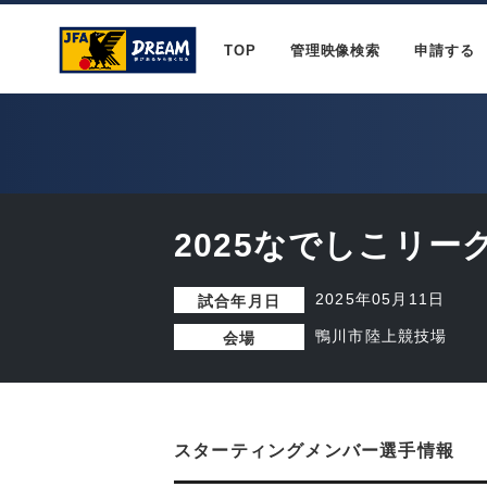
TOP
管理映像検索
申請する
2025なでしこリーグ
2025年05月11日
試合年月日
鴨川市陸上競技場
会場
スターティングメンバー選手情報