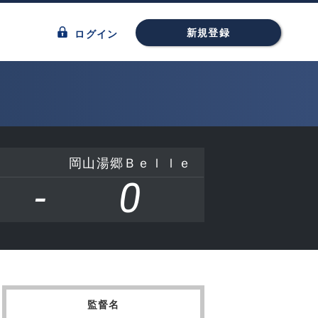
新規登録
ログイン
岡山湯郷Ｂｅｌｌｅ
-
0
監督名