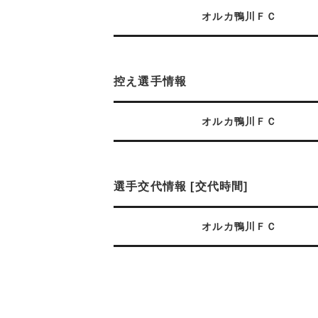
オルカ鴨川ＦＣ
控え選手情報
オルカ鴨川ＦＣ
選手交代情報 [交代時間]
オルカ鴨川ＦＣ