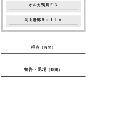
オルカ鴨川ＦＣ
岡山湯郷Ｂｅｌｌｅ
得点
（時間）
警告・退場
（時間）