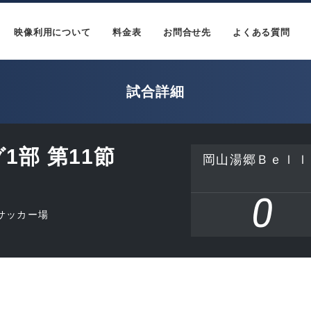
映像利用について
料金表
お問合せ先
よくある質問
試合詳細
1部 第11節
岡山湯郷Ｂｅｌｌ
0
サッカー場