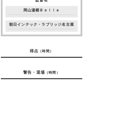
監督名
岡山湯郷Ｂｅｌｌｅ
朝日インテック・ラブリッジ名古屋
得点
（時間）
警告・退場
（時間）