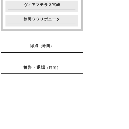
ヴィアマテラス宮崎
静岡ＳＳＵボニータ
得点
（時間）
警告・退場
（時間）