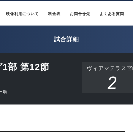
映像利用について
料金表
お問合せ先
よくある質問
試合詳細
1部 第12節
ヴィアマテラス宮
2
ー場