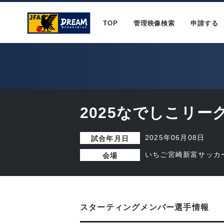
TOP
管理映像検索
申請する
2025なでしこリーグ
2025年06月08日
試合年月日
いちご宮崎新富サッカ
会場
スターティングメンバー選手情報