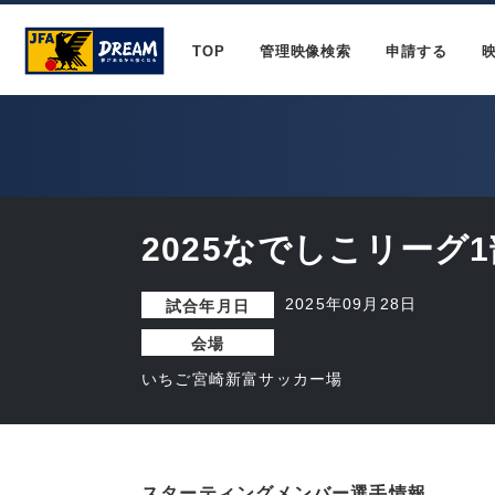
TOP
管理映像検索
申請する
2025なでしこリーグ1
2025年09月28日
試合年月日
会場
いちご宮崎新富サッカー場
スターティングメンバー選手情報