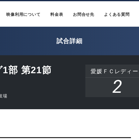
映像利用について
料金表
お問合せ先
よくある質問
試合詳細
1部 第21節
愛媛ＦＣレディー
2
技場