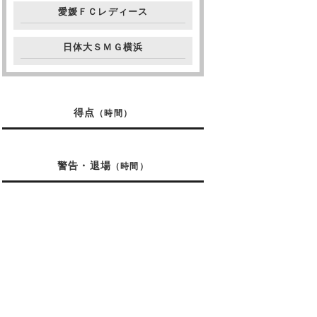
愛媛ＦＣレディース
日体大ＳＭＧ横浜
得点
（時間）
警告・退場
（時間）