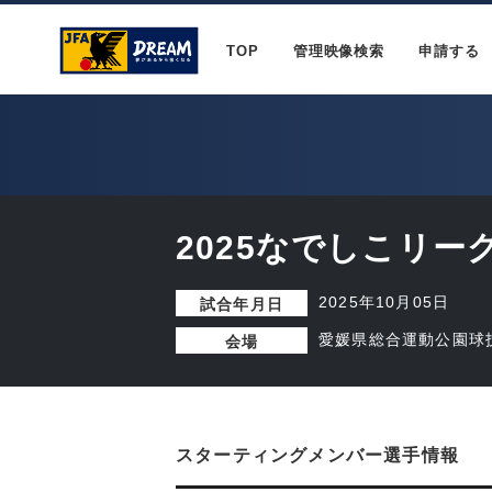
TOP
管理映像検索
申請する
2025なでしこリーグ
2025年10月05日
試合年月日
愛媛県総合運動公園球
会場
スターティングメンバー選手情報