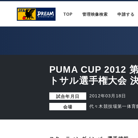
TOP
管理映像検索
申請する
PUMA CUP 201
トサル選手権大会 
2012年03月18日
試合年月日
代々木競技場第一体育
会場