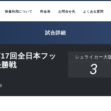
映像利用について
料金表
お問合せ先
よくある質問
試合詳細
2 第17回全日本フッ
シュライカー大
決勝戦
3
館