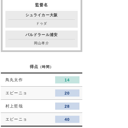
監督名
シュライカー大阪
ドゥダ
バルドラール浦安
岡山孝介
得点
（時間）
鳥丸太作
14
エビーニョ
20
村上哲哉
28
エビーニョ
40