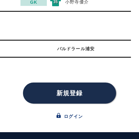
小野寺優介
GK
35
バルドラール浦安
新規登録
ログイン