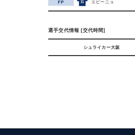
エビーニョ
FP
11
選手交代情報 [交代時間]
シュライカー大阪