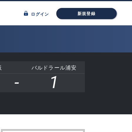
新規登録
ログイン
阪
バルドラール浦安
-
1