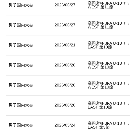
高円宮杯 JFA U-18
男子国内大会
2026/06/27
WEST 第11節
高円宮杯 JFA U-18
男子国内大会
2026/06/27
WEST 第11節
高円宮杯 JFA U-18
男子国内大会
2026/06/21
EAST 第10節
高円宮杯 JFA U-18
男子国内大会
2026/06/20
WEST 第10節
高円宮杯 JFA U-18
男子国内大会
2026/06/20
WEST 第10節
高円宮杯 JFA U-18
男子国内大会
2026/06/20
EAST 第10節
高円宮杯 JFA U-18
男子国内大会
2026/05/24
EAST 第9節