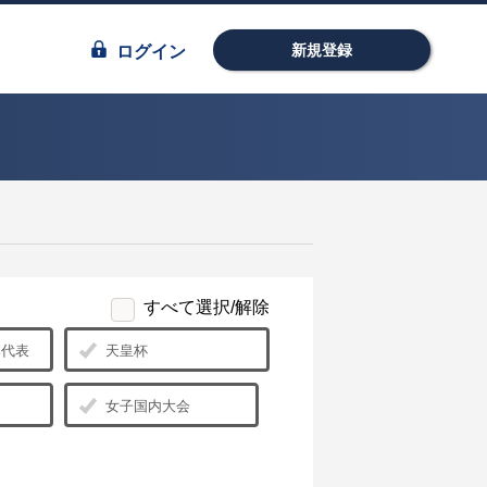
新規登録
ログイン
すべて選択/解除
日本代表
天皇杯
女子国内大会