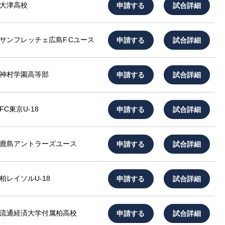
申請する
試合詳細
大津高校
申請する
試合詳細
サンフレッチェ広島F.Cユース
申請する
試合詳細
神村学園高等部
申請する
試合詳細
FC東京U-18
申請する
試合詳細
鹿島アントラーズユース
申請する
試合詳細
柏レイソルU-18
申請する
試合詳細
流通経済大学付属柏高校