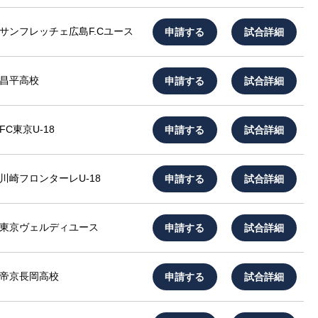
申請する
試合詳細
サンフレッチェ広島F.Cユース
申請する
試合詳細
昌平高校
申請する
試合詳細
FC東京U-18
申請する
試合詳細
川崎フロンターレU-18
申請する
試合詳細
東京ヴェルディユース
申請する
試合詳細
帝京長岡高校