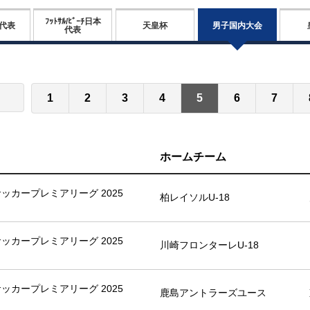
ﾌｯﾄｻﾙ/ﾋﾞｰﾁ日本
男子国内大会
代表
天皇杯
代表
1
2
3
4
5
6
7
ホームチーム
8サッカープレミアリーグ 2025
柏レイソルU-18
8サッカープレミアリーグ 2025
川崎フロンターレU-18
8サッカープレミアリーグ 2025
鹿島アントラーズユース