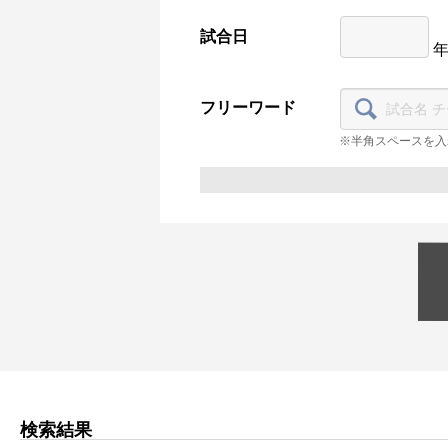
試合日
フリーワード
※半角スペースを入
検索結果