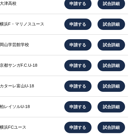
申請する
試合詳細
大津高校
申請する
試合詳細
横浜F・マリノスユース
申請する
試合詳細
岡山学芸館学校
申請する
試合詳細
京都サンガF.C.U-18
申請する
試合詳細
カターレ富山U-18
申請する
試合詳細
柏レイソルU-18
申請する
試合詳細
横浜FCユース