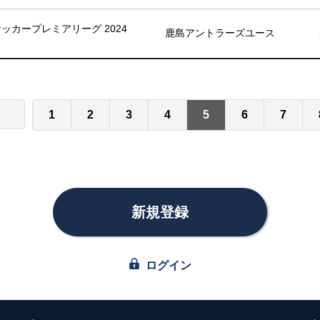
8サッカープレミアリーグ 2024
鹿島アントラーズユース
1
2
3
4
5
6
7
新規登録
ログイン