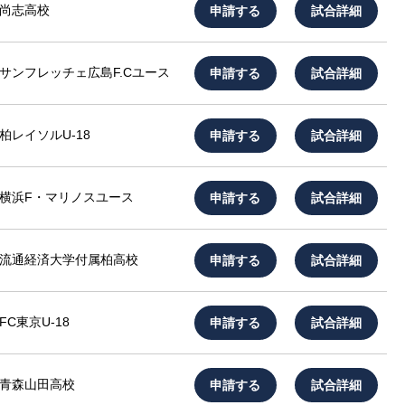
申請する
試合詳細
尚志高校
申請する
試合詳細
サンフレッチェ広島F.Cユース
申請する
試合詳細
柏レイソルU-18
申請する
試合詳細
横浜F・マリノスユース
申請する
試合詳細
流通経済大学付属柏高校
申請する
試合詳細
FC東京U-18
申請する
試合詳細
青森山田高校