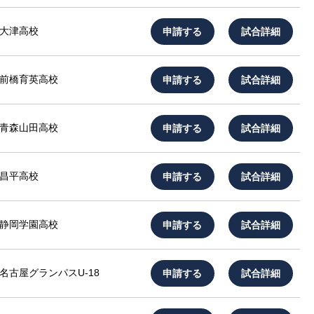
申請する
試合詳細
大津高校
申請する
試合詳細
前橋育英高校
申請する
試合詳細
青森山田高校
申請する
試合詳細
昌平高校
申請する
試合詳細
静岡学園高校
申請する
試合詳細
名古屋グランパスU-18