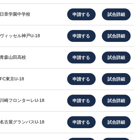
申請する
試合詳細
日章学園中学校
申請する
試合詳細
ヴィッセル神戸U-18
申請する
試合詳細
青森山田高校
申請する
試合詳細
FC東京U-18
申請する
試合詳細
川崎フロンターレU-18
申請する
試合詳細
名古屋グランパスU-18