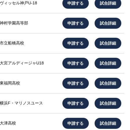
申請する
試合詳細
ヴィッセル神戸U-18
申請する
試合詳細
神村学園高等部
申請する
試合詳細
市立船橋高校
申請する
試合詳細
大宮アルディージャU18
申請する
試合詳細
東福岡高校
申請する
試合詳細
横浜F・マリノスユース
申請する
試合詳細
大津高校