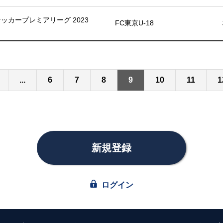
8サッカープレミアリーグ 2023
FC東京U-18
...
6
7
8
9
10
11
1
新規登録
ログイン