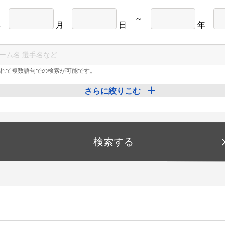
～
年
月
日
年
れて複数語句での検索が可能です。
さらに絞りこむ
検索する