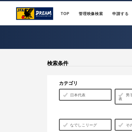
TOP
管理映像検索
申請する
検索条件
カテゴリ
日本代表
男子
表
なでしこリーグ
そ