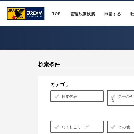
TOP
管理映像検索
申請する
検索条件
カテゴリ
日本代表
男子ｱﾝﾀﾞ
表
なでしこリーグ
その他