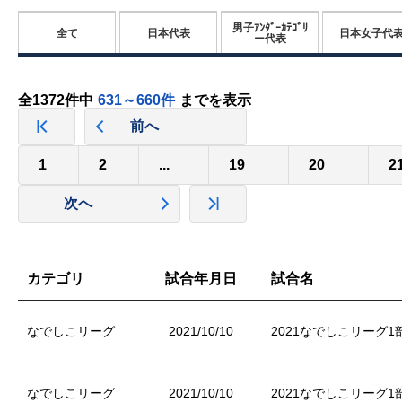
男子ｱﾝﾀﾞｰｶﾃｺﾞﾘ
全て
日本代表
日本女子代
ー代表
全1372件中
631～660件
までを表示
前へ
1
2
...
19
20
2
次へ
カテゴリ
試合年月日
試合名
なでしこリーグ
2021/10/10
2021なでしこリーグ1部
なでしこリーグ
2021/10/10
2021なでしこリーグ1部