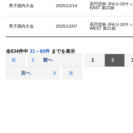
高円宮杯 JFA U-18
男子国内大会
2025/12/14
EAST 第22節
高円宮杯 JFA U-18
男子国内大会
2025/12/07
WEST 第21節
全634件中
31～60件
までを表示
前へ
1
2
次へ