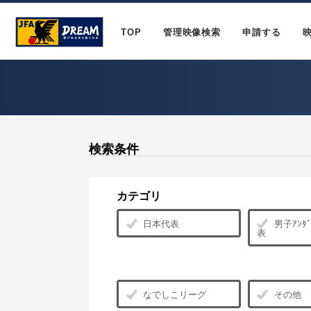
TOP
管理映像検索
申請する
検索条件
カテゴリ
日本代表
男子ｱﾝﾀﾞ
表
なでしこリーグ
その他