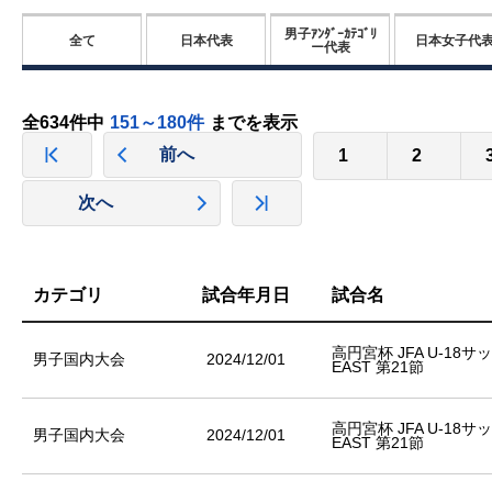
男子ｱﾝﾀﾞｰｶﾃｺﾞﾘ
全て
日本代表
日本女子代
ー代表
全634件中
151～180件
までを表示
前へ
1
2
次へ
カテゴリ
試合年月日
試合名
高円宮杯 JFA U-18
男子国内大会
2024/12/01
EAST 第21節
高円宮杯 JFA U-18
男子国内大会
2024/12/01
EAST 第21節