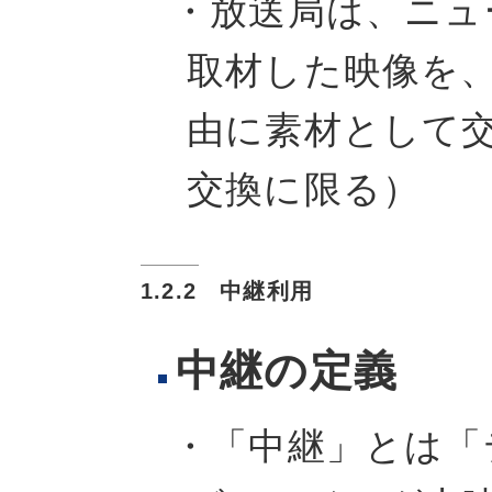
・放送局は、ニュ
取材した映像を
由に素材として
交換に限る）
1.2.2 中継利用
中継の定義
・「中継」とは「