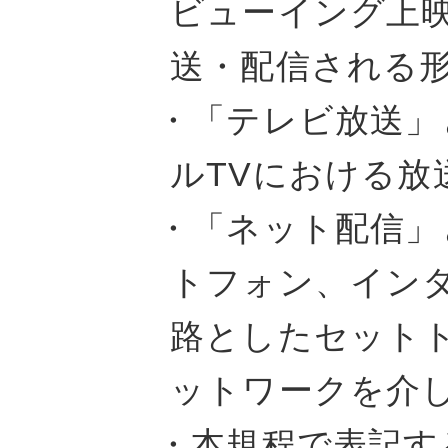
ビューイング上
送・配信される
・「テレビ放送」
ルTVにおける放
・「ネット配信」
トフォン、イン
路としたセット
ットワークを介
・本規程で表記す