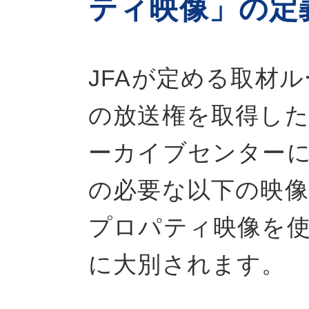
ティ映像」の定
JFAが定める取材
の放送権を取得した
ーカイブセンター
の必要な以下の映
プロパティ映像を
に大別されます。