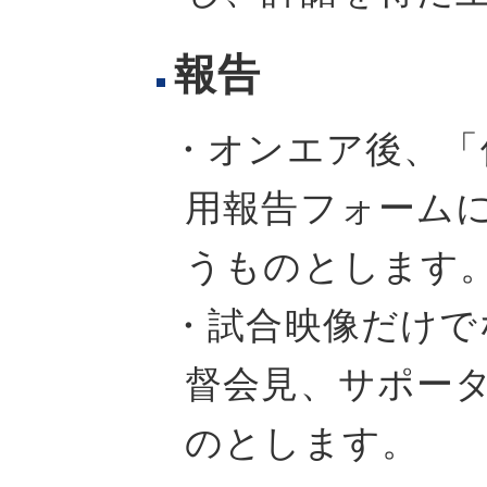
報告
・オンエア後、「
用報告フォーム
うものとします
・試合映像だけで
督会見、サポー
のとします。