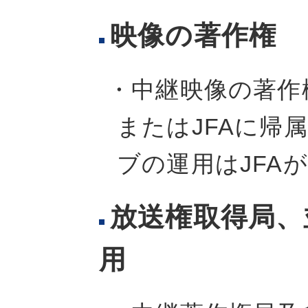
映像の著作権
・中継映像の著作
またはJFAに帰
ブの運用はJFA
放送権取得局、
用