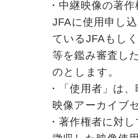
・中継映像の著作
JFAに使用申し
ているJFAもし
等を鑑み審査し
のとします。
・「使用者」は、
映像アーカイブ
・著作権者に対し