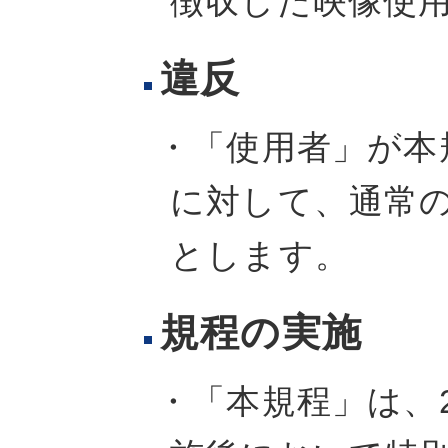
徴収した映像使
違反
・「使用者」が本
に対して、通常
とします。
規程の実施
・「本規程」は、