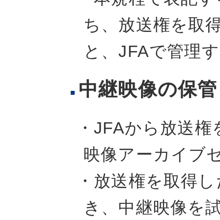
ち、放送権を取
と、JFAで管理
中継映像の保管
・JFAから放送
映像アーカイブ
・放送権を取得し
き、中継映像を試