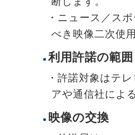
断します。
・ニュース／スポ
べき映像二次使
利用許諾の範囲
・許諾対象はテレ
アや通信社によ
映像の交換